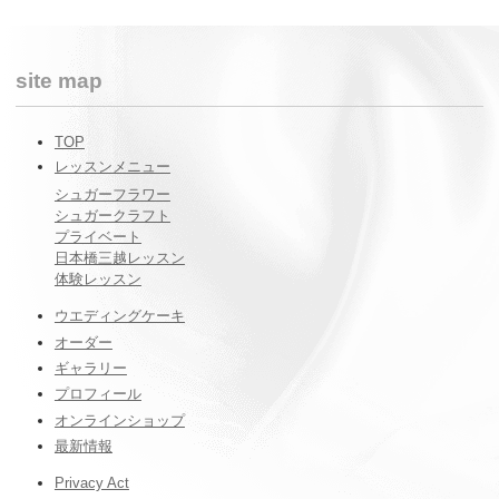
site map
TOP
レッスンメニュー
シュガーフラワー
シュガークラフト
プライベート
日本橋三越レッスン
体験レッスン
ウエディングケーキ
オーダー
ギャラリー
プロフィール
オンラインショップ
最新情報
Privacy Act