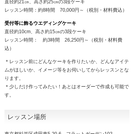
直径約21㎝、高さ約25㎝の3段ケーキ
レッスン時間：約8時間 70,000円～（税別・材料費込）
受付等に飾るウエディングケーキ
直径約10cm、高さ約15㎝の3段ケーキ
レッスン時間： 約3時間 26,250円～（税別・材料費
込）
＊レッスン前にどんなケーキを作りたいか、どんなアイテ
ムがほしいか、イメージ等をお伺いしてからレッスンとな
ります。
＊少しだけ作ってみたい！あとはオーダーで作成も可能で
す。
レッスン場所
東京都杉並区成田東5-20-6 フラットガーデン102