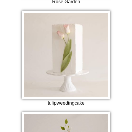
Rose Garden
tulipweedingcake