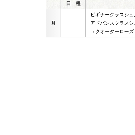
日 程
ビギナークラスシュ
月
アドバンスクラスシ
（クオーターローズ