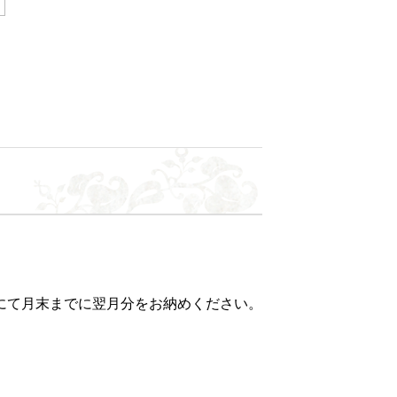
にて月末までに翌月分をお納めください。