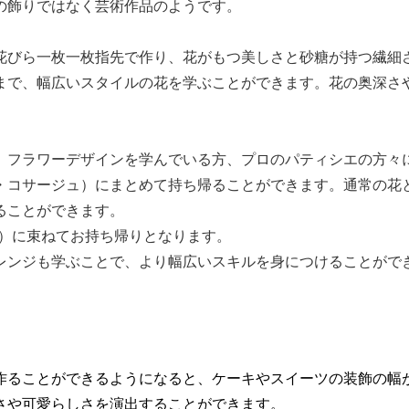
の飾りではなく芸術作品のようです。
花びら一枚一枚指先で作り、花がもつ美しさと砂糖が持つ繊細
まで、幅広いスタイルの花を学ぶことができます。花の奥深さ
、フラワーデザインを学んでいる方、プロのパティシエの方々
・コサージュ）にまとめて持ち帰ることができます。通常の花
ることができます。
ュ）に束ねてお持ち帰りとなります。
レンジも学ぶことで、より幅広いスキルを身につけることがで
作ることができるようになると、ケーキやスイーツの装飾の幅
さや可愛らしさを演出することができます。