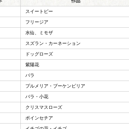
年
作品
スイートピー
フリージア
水仙、ミモザ
スズラン・カーネーション
ドッグローズ
紫陽花
バラ
プルメリア・ブーケンビリア
バラ・小花
クリスマスローズ
ポインセチア
イチゴの花・イチゴ