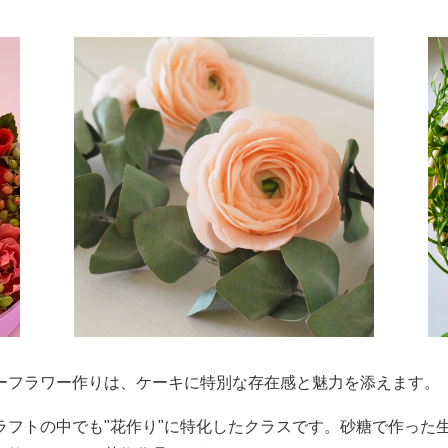
ーフラワー作りは、ケーキに特別な存在感と魅力を添えます。
ラフトの中でも"花作り"に特化したクラスです。砂糖で作った