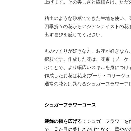
上げます。その美しさと繊細さは、ただ
粘土のような砂糖でできた生地を使い、
四季折々の花からアジアンテイストの花
出す喜びを感じてください。
ものつくりが好きな方、お花が好きな方
択肢です。作成した花は、花束（ブーケ
ぶことで、より幅広いスキルを身につけ
作成したお花は花束(ブーケ・コサージ
通常の花とは異なるシュガーフラワーア
シュガーフラワーコース
装飾の幅を広げる
：シュガーフラワーを
で、見た目の美しさだけでなく、華やか